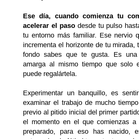
Ese día, cuando comienza tu com
acelerar el paso
desde tu pulso hast
tu entorno más familiar. Ese nervio 
incrementa el horizonte de tu mirada, t
fondo sabes que te gusta. Es una
amarga al mismo tiempo que solo e
puede regalártela.
Experimentar un banquillo, es sent
examinar el trabajo de mucho tiempo 
previo al pitido inicial del primer part
el momento en el que comienzas a e
preparado, para eso has nacido, e