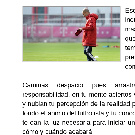
Es
inq
má
que
te
pre
com
Caminas despacio pues arras
responsabilidad, en tu mente aciertos
y nublan tu percepción de la realidad
fondo el ánimo del futbolista y tu cono
te dan la luz necesaria para iniciar 
cómo y cuándo acabará.