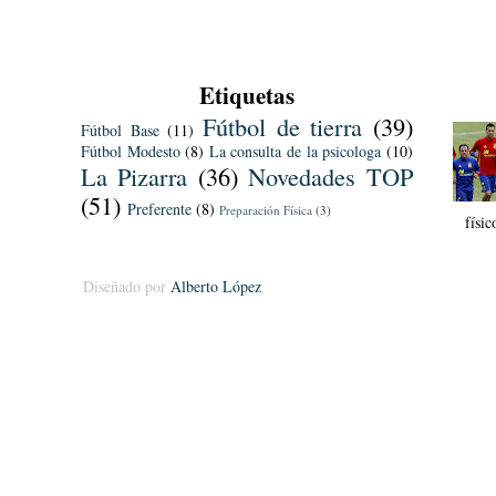
Etiquetas
Fútbol de tierra
(39)
Fútbol Base
(11)
Fútbol Modesto
(8)
La consulta de la psicologa
(10)
La Pizarra
(36)
Novedades TOP
(51)
Preferente
(8)
Preparación Física
(3)
físi
Diseñado por
Alberto López