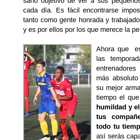
sano objetivo de ver a sus pequeños 
cada día. Es fácil encontrarse impos
tanto como gente honrada y trabajador
y es por ellos por los que merece la pe
Ahora que es
las tempora
entrenadores 
más absoluto 
su mejor arma 
tiempo el que
humildad y el
tus compañe
todo tu tiem
así serás capa