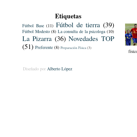
Etiquetas
Fútbol de tierra
(39)
Fútbol Base
(11)
Fútbol Modesto
(8)
La consulta de la psicologa
(10)
La Pizarra
(36)
Novedades TOP
(51)
Preferente
(8)
Preparación Física
(3)
físi
Diseñado por
Alberto López