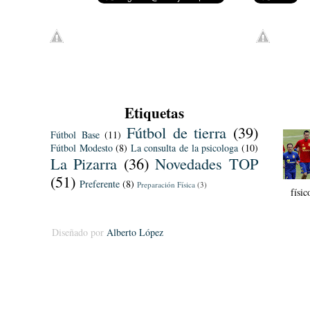
Etiquetas
Fútbol de tierra
(39)
Fútbol Base
(11)
Fútbol Modesto
(8)
La consulta de la psicologa
(10)
La Pizarra
(36)
Novedades TOP
(51)
Preferente
(8)
Preparación Física
(3)
físi
Diseñado por
Alberto López