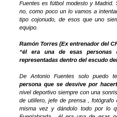
Fuentes es fútbol modesto y Madrid. 
no, como poco un lo vamos a intentar
tipo cojonudo, de esos que uno sie
equipo.
Ramón Torres (Ex entrenador del CF
“él era una de esas personas 
representadas dentro del escudo de
De Antonio Fuentes solo puedo te
persona que se desvive por hacerte
nivel deportivo siempre con una sonrisa
de utillero, jefe de prensa , fotógrafo
misma vez y dándolo todo por lo q
Fuenlabrada , él era una de esas p