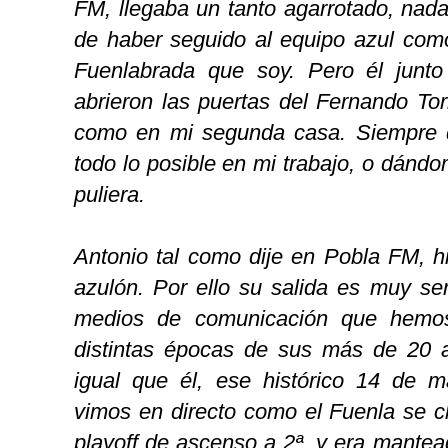
FM, llegaba un tanto agarrotado, nad
de haber seguido al equipo azul como
Fuenlabrada que soy. Pero él jun
abrieron las puertas del Fernando Tor
como en mi segunda casa. Siempre 
todo lo posible en mi trabajo, o dánd
puliera.
Antonio tal como dije en Pobla FM, h
azulón. Por ello su salida es muy sen
medios de comunicación que hemos
distintas épocas de sus más de 20 a
igual que él, ese histórico 14 de 
vimos en directo como el Fuenla se cl
playoff de ascenso a 2ª, y era mantea