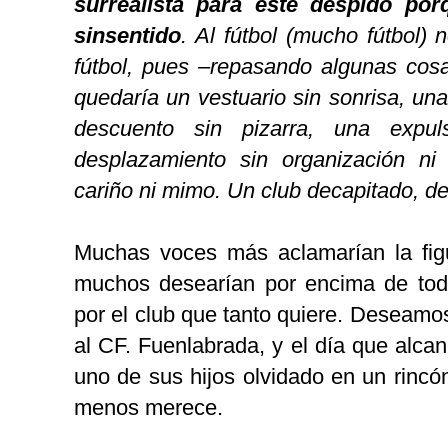
surrealista para este despido po
sinsentido
. Al fútbol (mucho fútbol)
fútbol, pues –repasando algunas cos
quedaría un vestuario sin sonrisa, una
descuento sin pizarra, una expul
desplazamiento sin organización ni 
cariño ni mimo. Un club decapitado, d
Muchas voces más aclamarían la fig
muchos desearían por encima de todo 
por el club que tanto quiere. Deseamos
al CF. Fuenlabrada, y el día que alcanc
uno de sus hijos olvidado en un rincó
menos merece.