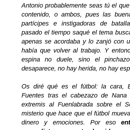
Antonio probablemente seas tú el que
contenido, o ambos, pues las bue
partícipes e instigadoras de batal
pasado el tiempo saqué el tema busca
apenas se acordaba y lo zanjó con 
había que volver al trabajo. Y enton
espina no duele, sino el pinchaz
desaparece, no hay herida, no hay esp
Os diré qué es el fútbol: la cara
Fuentes tras el cabezazo de Nana q
extremis al Fuenlabrada sobre el S
misterio que hace que el fútbol muev
dinero y emociones. Por eso
en