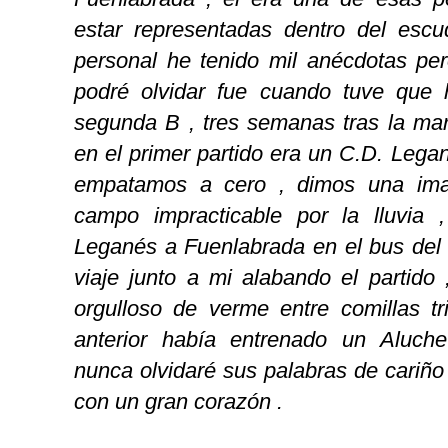
estar representadas dentro del escu
personal he tenido mil anécdotas pe
podré olvidar fue cuando tuve que 
segunda B , tres semanas tras la ma
en el primer partido era un C.D. Lega
empatamos a cero , dimos una im
campo impracticable por la lluvia 
Leganés a Fuenlabrada en el bus del 
viaje junto a mi alabando el partido
orgulloso de verme entre comillas t
anterior había entrenado un Aluche
nunca olvidaré sus palabras de cariño 
con un gran corazón .