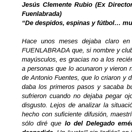
Jesús Clemente Rubio (Ex Directo
Fuenlabrada)
“De despidos, espinas y fútbol… mu
Hace unos meses dejaba claro en
FUENLABRADA que, si nombre y club 
mayúsculos, es gracias no a los recié
a personas que lo acunaron y vieron 
de Antonio Fuentes, que lo criaron y d
daba los primeros pasos y sacaba b
sufrieron cuando no dejaba pegar oj
disgusto. Lejos de analizar la situac
hecho con suficiente difusión, maestr
sólo diré que
lo del Delegado emér