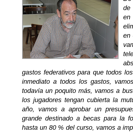
de 
en
eli
en 
va
tel
ab
gastos federativos para que todos los
inmediato a todos los gastos, vamos
todavía un poquito más, vamos a bus
los jugadores tengan cubierta la mut
año, vamos a aprobar un presupue
grande destinado a becas para la f
hasta un 80 % del curso, vamos a imp