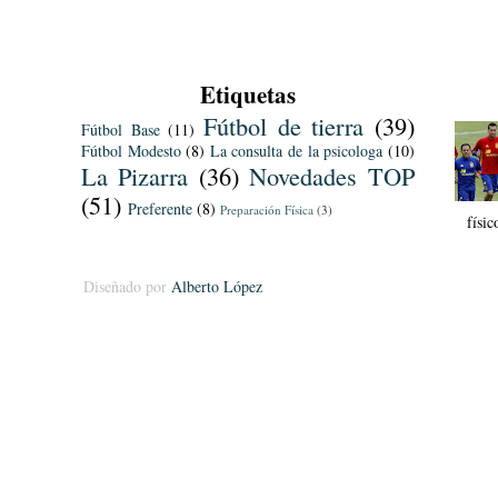
Etiquetas
Fútbol de tierra
(39)
Fútbol Base
(11)
Fútbol Modesto
(8)
La consulta de la psicologa
(10)
La Pizarra
(36)
Novedades TOP
(51)
Preferente
(8)
Preparación Física
(3)
físi
Diseñado por
Alberto López