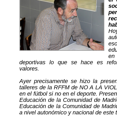
so
pe
re
ha
Hoy
aut
es
edu
en
deportivas lo que se hace es ref
valores.
Ayer precisamente se hizo la prese
talleres de la RFFM de NO A LA VIOL
en el fútbol si no en el deporte. Prese
Educación de la Comunidad de Madrid
Educación de la Comunidad de Madrid
a nivel autonómico y nacional de este t