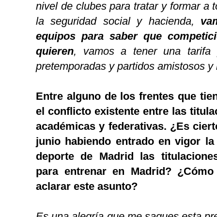
nivel de clubes para tratar y formar a 
la seguridad social y hacienda,
va
equipos para saber que competic
quieren
, vamos a tener una tarifa 
pretemporadas y partidos amistosos 
Entre alguno de los frentes que tie
el conflicto existente entre las titu
académicas y federativas. ¿Es ciert
junio habiendo entrado en vigor la
deporte de Madrid las titulacione
para entrenar en Madrid? ¿Cómo 
aclarar este asunto?
Es una alegría que me saques esta pre