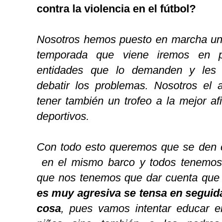
contra la violencia en el fútbol?
Nosotros hemos puesto en marcha un
temporada que viene iremos en pr
entidades que lo demanden y les 
debatir los problemas. Nosotros el
tener también un trofeo a la mejor af
deportivos.
Con todo esto queremos que se den 
en el mismo barco y todos tenemos 
que nos tenemos que dar cuenta qu
es muy agresiva se tensa en seguida
cosa
, pues vamos intentar educar e