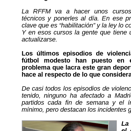
La RFFM va a hacer unos cursos 
técnicos y ponerles al día. En ese 
clave que es “habilitación” y la ley lo
Y en esos cursos la gente que tiene u
actualizarse.
Los últimos episodios de violenc
fútbol modesto han puesto en 
problema que lacra este gran depor
hace al respecto de lo que conside
De casi todos los episodios de viole
tenido, ninguno ha afectado a Madr
partidos cada fin de semana y el í
mínimo, pero destacan los incidentes 
La 
el 